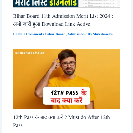
Bihar Board 11th Admission Merit List 2024 :
अभी जारी हुआ Download Link Active
Leave a Comment
/
Bihar Board
,
Admission
/ By
Shikshaseva
12th Pass के बाद क्या करें ? Must do After 12th
Pass