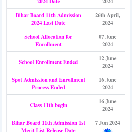
2024 Date
2024
Bihar Board 11th Admission
26th April,
2024 Last Date
2024
School Allocation for
07 June
Enrollment
2024
12 June
School Enrollment Ended
2024
Spot Admission and Enrollment
16 June
Process Ended
2024
16 June
Class 11th begin
2024
Bihar Board 11th Admission 1st
7 Jun 2024
Merit List Release Date