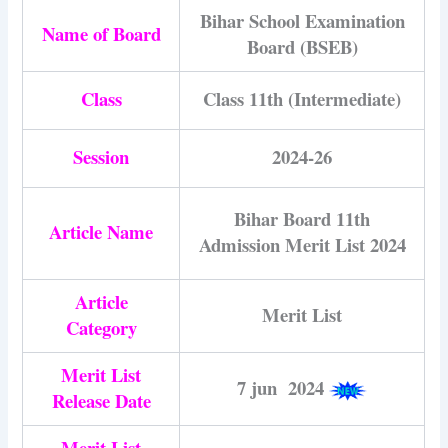
Bihar School Examination
Name of Board
Board (BSEB)
Class
Class 11th (Intermediate)
Session
2024-26
Bihar Board 11th
Article Name
Admission Merit List 2024
Article
Merit List
Category
Merit List
7 jun 2024
Release Date
Merit List