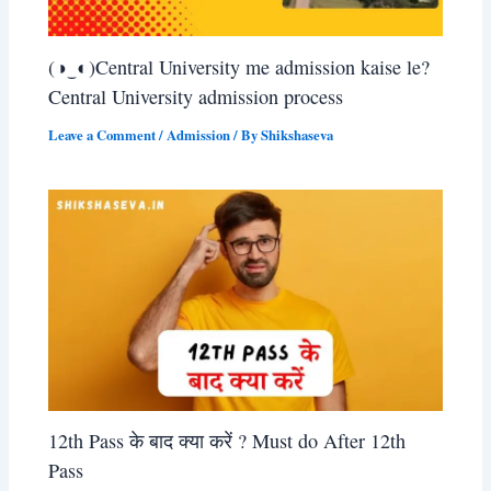
(◑‿◐)Central University me admission kaise le?
Central University admission process
Leave a Comment
/
Admission
/ By
Shikshaseva
12th Pass के बाद क्या करें ? Must do After 12th
Pass