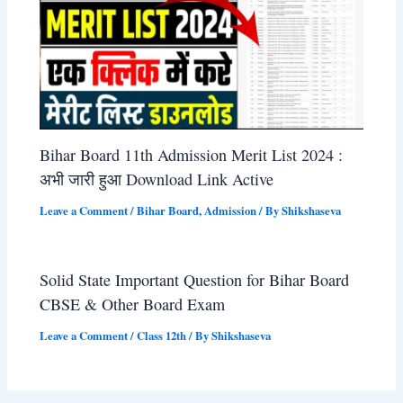
Bihar Board 11th Admission Merit List 2024 :
अभी जारी हुआ Download Link Active
Leave a Comment
/
Bihar Board
,
Admission
/ By
Shikshaseva
Solid State Important Question for Bihar Board
CBSE & Other Board Exam
Leave a Comment
/
Class 12th
/ By
Shikshaseva