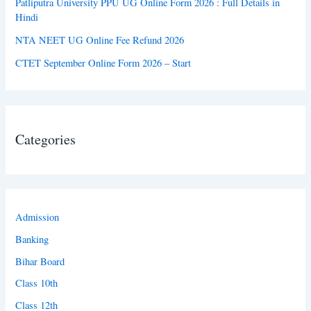
Patliputra University PPU UG Online Form 2026 : Full Details in
Hindi
NTA NEET UG Online Fee Refund 2026
CTET September Online Form 2026 – Start
Categories
Admission
Banking
Bihar Board
Class 10th
Class 12th