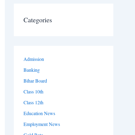
Categories
Admission
Banking
Bihar Board
Class 10th
Class 12th
Education News
Employment News
Gold Rate