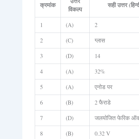
उत्तर
क्रमांक
सही उत्तर (हिन्द
विकल्प
1
(A)
2
2
(C)
ग्लास
3
(D)
14
4
(A)
32%
5
(A)
एनोड पर
6
(B)
2 फैराडे
7
(D)
जलयोजित फेरिक ऑक
8
(B)
0.32 V