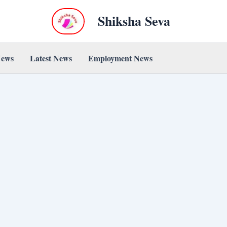
Shiksha Seva
News
Latest News
Employment News