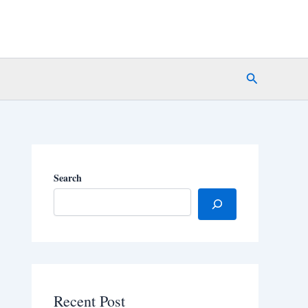
Search
Search
Recent Post