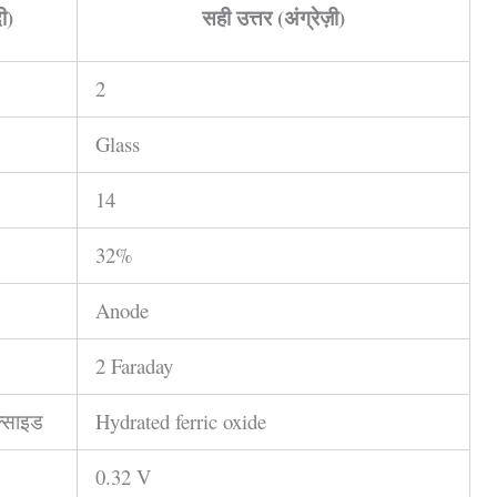
ी)
सही उत्तर (अंग्रेज़ी)
2
Glass
14
32%
Anode
2 Faraday
्साइड
Hydrated ferric oxide
0.32 V