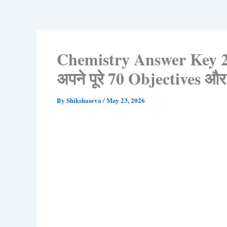
Chemistry Answer Key 202
अपने पूरे 70 Objectives और
By
Shikshaseva
/
May 23, 2026