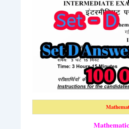
Mathemat
Mathemati