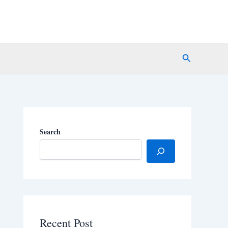
Search
Search
Recent Post