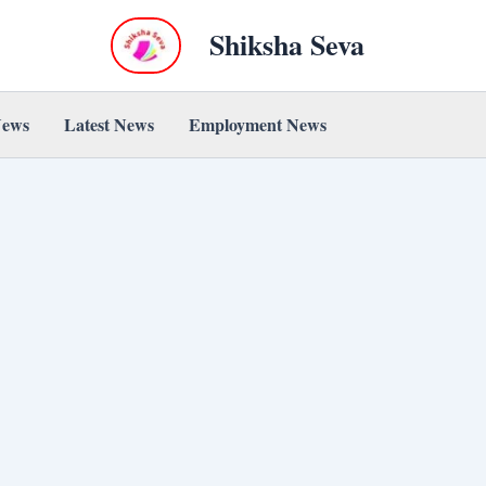
Shiksha Seva
News
Latest News
Employment News