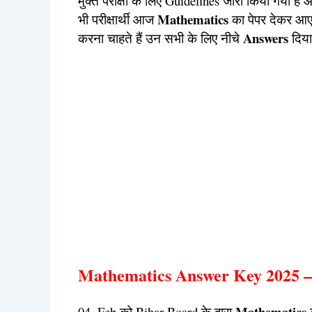
मुक्त परीक्षा के लिए Guidelines जारी किया गया है
Mathematics
भी परीक्षार्थी आज
का पेपर देकर आए
Answers
करना चाहते हैं उन सभी के लिए नीचे
दिया
Mathematics Answer Key 2025 
Mathematics
04, Feb को Bihar Board के द्वारा
क