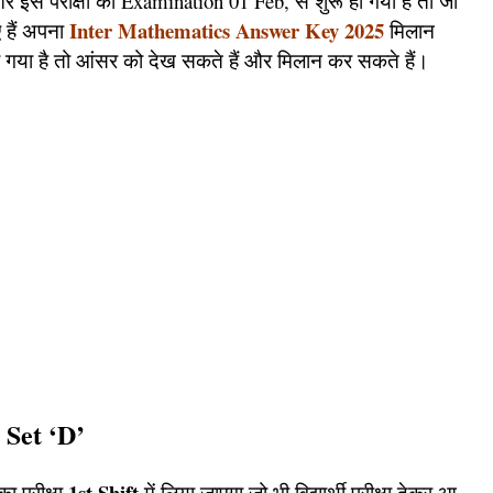
 और इस परीक्षा का Examination 01 Feb, से शुरू हो गया है तो जो
Inter Mathematics Answer Key 2025
 हैं अपना
मिलान
 गया है तो आंसर को देख सकते हैं और मिलान कर सकते हैं।
–
Set ‘D’
1st Shift
ा परीक्षा
में लिया जाएगा जो भी विद्यार्थी परीक्षा देकर आ