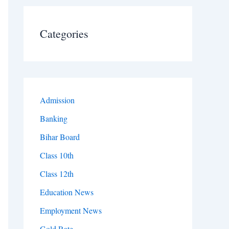
Categories
Admission
Banking
Bihar Board
Class 10th
Class 12th
Education News
Employment News
Gold Rate