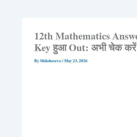
12th Mathematics Answe
Key हुआ Out: अभी चेक करें पू
By
Shikshaseva
/
May 23, 2026