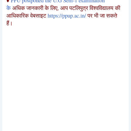
♦
PPU postponed the U.G Sem-1 examination
के
अधिक जानकारी के लिए, आप पटलिपुत्र विश्वविद्यालय की
आधिकारिक वेबसाइट
https://ppup.ac.in/
पर भी जा सकते
हैं।