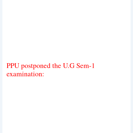
PPU postponed the U.G Sem-1
examination: