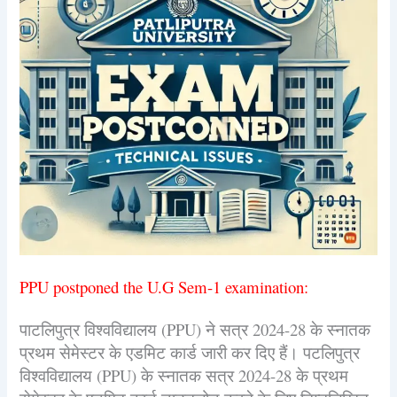
PPU postponed the U.G Sem-1 examination:
पाटलिपुत्र विश्वविद्यालय (PPU) ने सत्र 2024-28 के स्नातक
प्रथम सेमेस्टर के एडमिट कार्ड जारी कर दिए हैं। पटलिपुत्र
विश्वविद्यालय (PPU) के स्नातक सत्र 2024-28 के प्रथम