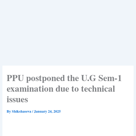
PPU postponed the U.G Sem-1
examination due to technical
issues
By
Shikshaseva
/
January 24, 2025