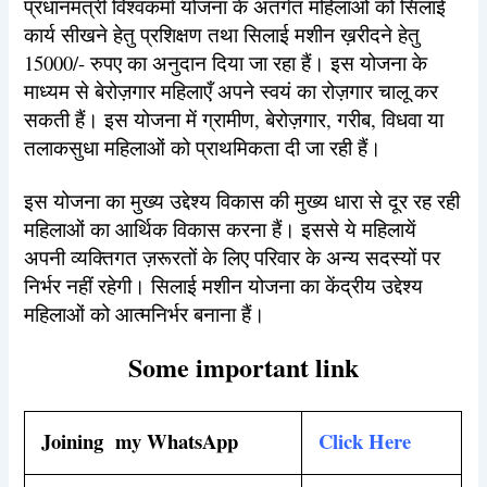
प्रधानमंत्री विश्वकर्मा योजना के अंतर्गत महिलाओं को सिलाई
कार्य सीखने हेतु प्रशिक्षण तथा सिलाई मशीन ख़रीदने हेतु
15000/- रुपए का अनुदान दिया जा रहा हैं। इस योजना के
माध्यम से बेरोज़गार महिलाएँ अपने स्वयं का रोज़गार चालू कर
सकती हैं। इस योजना में ग्रामीण, बेरोज़गार, गरीब, विधवा या
तलाकसुधा महिलाओं को प्राथमिकता दी जा रही हैं।
इस योजना का मुख्य उद्देश्य विकास की मुख्य धारा से दूर रह रही
महिलाओं का आर्थिक विकास करना हैं। इससे ये महिलायें
अपनी व्यक्तिगत ज़रूरतों के लिए परिवार के अन्य सदस्यों पर
निर्भर नहीं रहेगी। सिलाई मशीन योजना का केंद्रीय उद्देश्य
महिलाओं को आत्मनिर्भर बनाना हैं।
Some important link
Joining my WhatsApp
Click Here