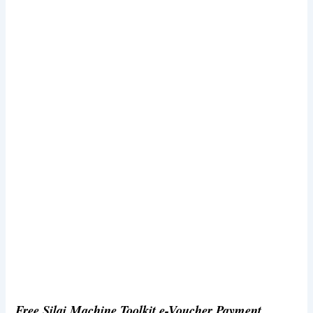
Free Silai Machine Toolkit e-Voucher Payment